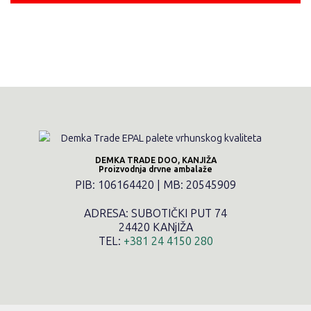
DEMKA TRADE DOO, KANJIŽA
Proizvodnja drvne ambalaže
PIB: 106164420 | MB: 20545909
ADRESA: SUBOTIČKI PUT 74
24420 KANjIŽA
TEL:
+381 24 4150 280